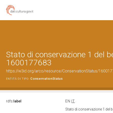
Stato di conservazione 1 del b
1600177683
https://w3id.org/arco/resource/ConservationStatus/160017
ConservationStatus
ENTITÀ DI TIPO:
rdfs:
label
EN
IT
Stato di conservazione 1 del