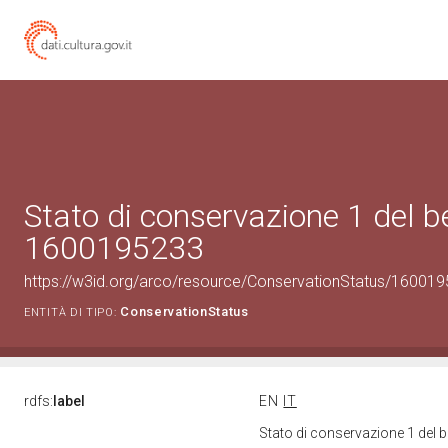
Stato di conservazione 1 del b
1600195233
https://w3id.org/arco/resource/ConservationStatus/160019
ConservationStatus
ENTITÀ DI TIPO:
rdfs:
label
EN
IT
Stato di conservazione 1 del