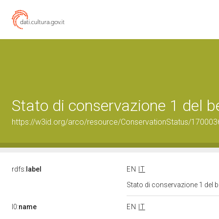
Stato di conservazione 1 del
https://w3id.org/arco/resource/ConservationStatus/170003
rdfs:
label
EN
IT
Stato di conservazione 1 del
l0:
name
EN
IT