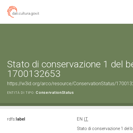
Stato di conservazione 1 del b
1700132653
https://w3id.org/arco/resource/ConservationStatus/170013
ConservationStatus
ENTITÀ DI TIPO:
rdfs:
label
EN
IT
Stato di conservazione 1 del