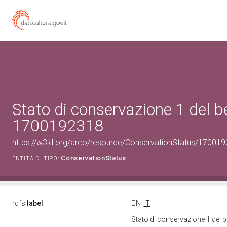
Stato di conservazione 1 del b
1700192318
https://w3id.org/arco/resource/ConservationStatus/170019
ConservationStatus
ENTITÀ DI TIPO:
rdfs:
label
EN
IT
Stato di conservazione 1 del