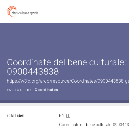
Coordinate del bene culturale:
0900443838
https://w3id.org/arco/resource/Coordinates/0900443838-g
Coordinates
ENTITÀ DI TIPO:
rdfs:
label
EN
IT
Coordinate del bene culturale: 09004