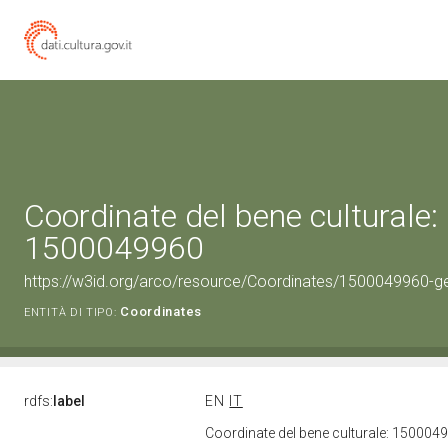
Coordinate del bene culturale:
1500049960
https://w3id.org/arco/resource/Coordinates/1500049960-g
Coordinates
ENTITÀ DI TIPO:
rdfs:
label
EN
IT
Coordinate del bene culturale: 15000