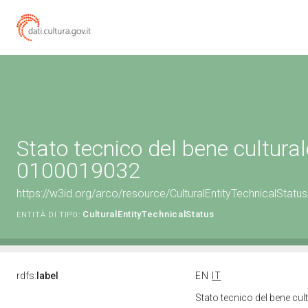
Stato tecnico del bene cultural
0100019032
https://w3id.org/arco/resource/CulturalEntityTechnicalStat
CulturalEntityTechnicalStatus
ENTITÀ DI TIPO:
rdfs:
label
EN
IT
Stato tecnico del bene cu