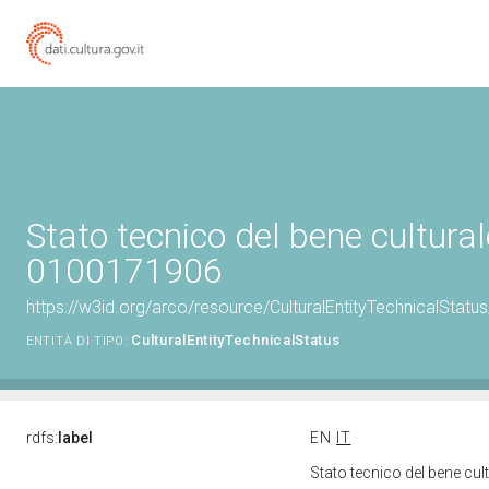
Stato tecnico del bene cultural
0100171906
https://w3id.org/arco/resource/CulturalEntityTechnicalStat
CulturalEntityTechnicalStatus
ENTITÀ DI TIPO:
rdfs:
label
EN
IT
Stato tecnico del bene cu