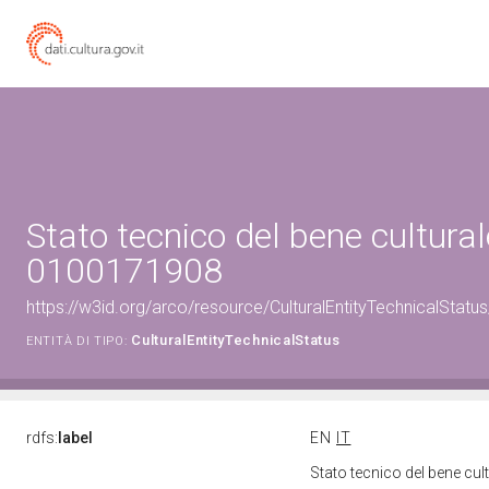
Stato tecnico del bene cultural
0100171908
https://w3id.org/arco/resource/CulturalEntityTechnicalStat
CulturalEntityTechnicalStatus
ENTITÀ DI TIPO:
rdfs:
label
EN
IT
Stato tecnico del bene cu