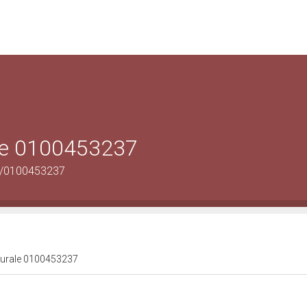
ale 0100453237
us/0100453237
lturale 0100453237