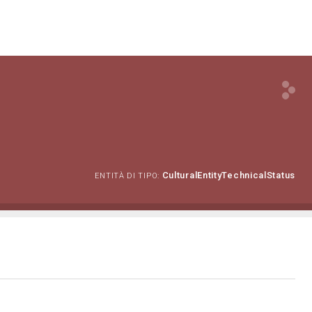
CulturalEntityTechnicalStatus
ENTITÀ DI TIPO: