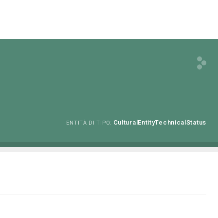
CulturalEntityTechnicalStatus
ENTITÀ DI TIPO: