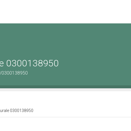
ale 0300138950
us/0300138950
lturale 0300138950