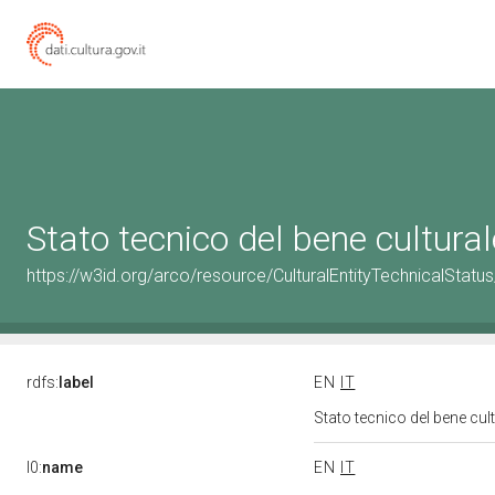
Stato tecnico del bene cultur
https://w3id.org/arco/resource/CulturalEntityTechnicalStat
rdfs:
label
EN
IT
Stato tecnico del bene cu
l0:
name
EN
IT