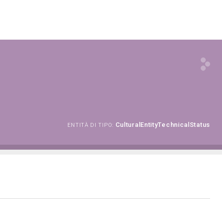
CulturalEntityTechnicalStatus
ENTITÀ DI TIPO: