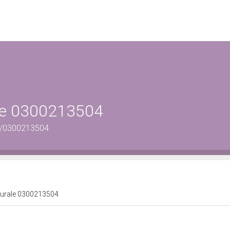
ale 0300213504
us/0300213504
lturale 0300213504