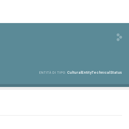
CulturalEntityTechnicalStatus
ENTITÀ DI TIPO: