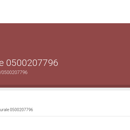
ale 0500207796
us/0500207796
lturale 0500207796