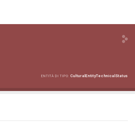
CulturalEntityTechnicalStatus
ENTITÀ DI TIPO: