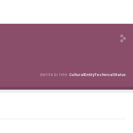
CulturalEntityTechnicalStatus
ENTITÀ DI TIPO: