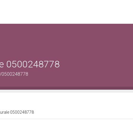
ale 0500248778
us/0500248778
lturale 0500248778