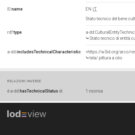
l0:
name
EN
IT
Stato tecnico del bene cu
rdf:
type
a-dd:CulturalEntityTechni
Stato tecnico di entità c
a-dd:
includesTechnicalCharacteristic
<https://w3id.org/arco/re
tela/ pittura a olio
RELAZIONI INVERSE
è
a-dd:
hasTechnicalStatus
di
1 risorsa