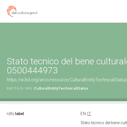
Stato tecnico del bene cultural
0500444973
https://w3id.org/arco/resource/CulturalEntityTechnicalStat
CulturalEntityTechnicalStatus
ENTITÀ DI TIPO:
rdfs:
label
EN
IT
Stato tecnico del bene cu