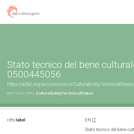
Stato tecnico del bene cultural
0500445056
https://w3id.org/arco/resource/CulturalEntityTechnicalStat
CulturalEntityTechnicalStatus
ENTITÀ DI TIPO:
rdfs:
label
EN
IT
Stato tecnico del bene cu