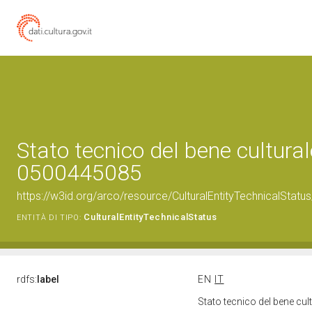
Stato tecnico del bene cultural
0500445085
https://w3id.org/arco/resource/CulturalEntityTechnicalStat
CulturalEntityTechnicalStatus
ENTITÀ DI TIPO:
rdfs:
label
EN
IT
Stato tecnico del bene cu