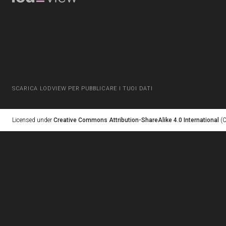
SCARICA LODVIEW PER PUBBLICARE I TUOI DATI
Licensed under
Creative Commons Attribution-ShareAlike 4.0 International
(C