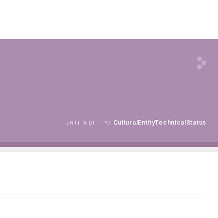
CulturalEntityTechnicalStatus
ENTITÀ DI TIPO: