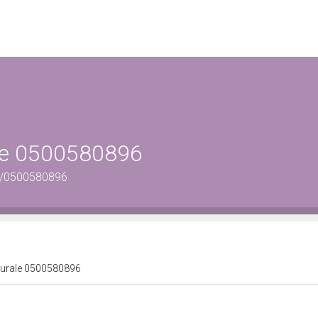
ale 0500580896
us/0500580896
lturale 0500580896