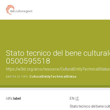
Stato tecnico del bene cultural
0500595518
https://w3id.org/arco/resource/CulturalEntityTechnicalStat
CulturalEntityTechnicalStatus
ENTITÀ DI TIPO:
rdfs:
label
EN
IT
Stato tecnico del bene cu