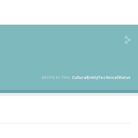
CulturalEntityTechnicalStatus
ENTITÀ DI TIPO: