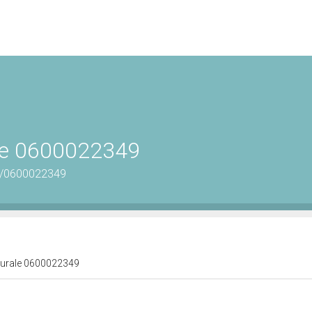
ale 0600022349
us/0600022349
lturale 0600022349