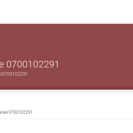
ale 0700102291
us/0700102291
lturale 0700102291