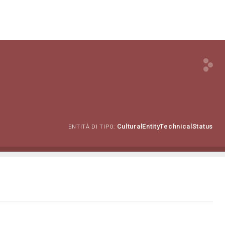
CulturalEntityTechnicalStatus
ENTITÀ DI TIPO: