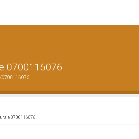
ale 0700116076
us/0700116076
lturale 0700116076