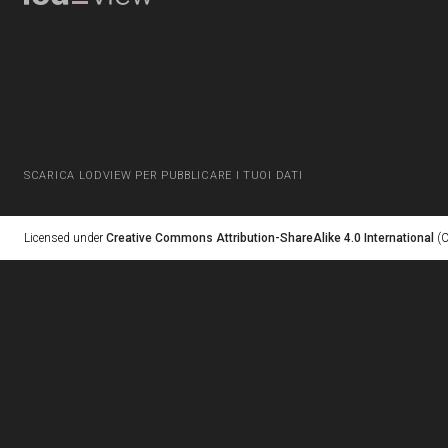
SCARICA LODVIEW PER PUBBLICARE I TUOI DATI
Licensed under
Creative Commons Attribution-ShareAlike 4.0 International
(C