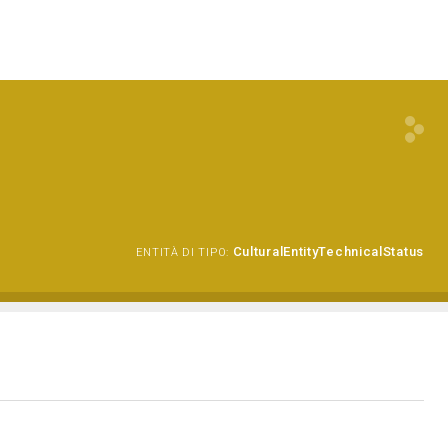
CulturalEntityTechnicalStatus
ENTITÀ DI TIPO: