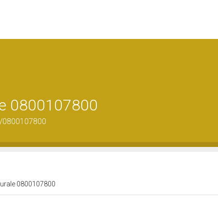
ale 0800107800
us/0800107800
lturale 0800107800