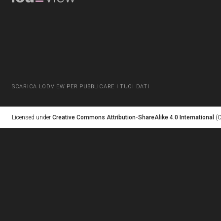
SCARICA LODVIEW PER PUBBLICARE I TUOI DATI
Licensed under
Creative Commons Attribution-ShareAlike 4.0 International
(C