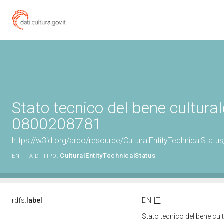
Stato tecnico del bene cultural
0800208781
https://w3id.org/arco/resource/CulturalEntityTechnicalStat
CulturalEntityTechnicalStatus
ENTITÀ DI TIPO:
rdfs:
label
EN
IT
Stato tecnico del bene cu