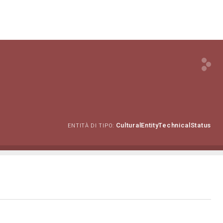
CulturalEntityTechnicalStatus
ENTITÀ DI TIPO: