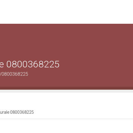
ale 0800368225
us/0800368225
lturale 0800368225