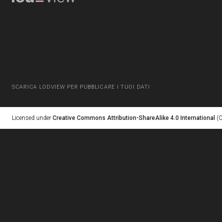
SCARICA LODVIEW PER PUBBLICARE I TUOI DATI
Licensed under
Creative Commons Attribution-ShareAlike 4.0 International
(C