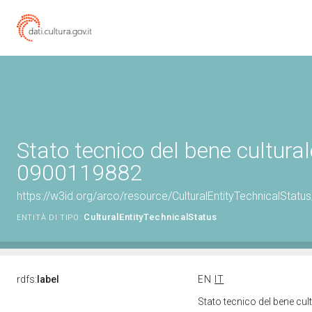
Stato tecnico del bene cultural
0900119882
https://w3id.org/arco/resource/CulturalEntityTechnicalStat
CulturalEntityTechnicalStatus
ENTITÀ DI TIPO:
rdfs:
label
EN
IT
Stato tecnico del bene cu