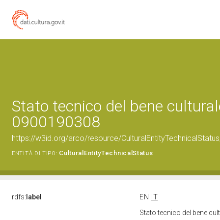
Stato tecnico del bene cultural
0900190308
https://w3id.org/arco/resource/CulturalEntityTechnicalStat
CulturalEntityTechnicalStatus
ENTITÀ DI TIPO:
rdfs:
label
EN
IT
Stato tecnico del bene cu