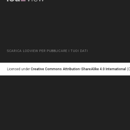
SCARICA LODVIEW PER PUBBLICARE I TUOI DATI
Licensed under
Creative Commons Attribution-ShareAlike 4.0 International
(C