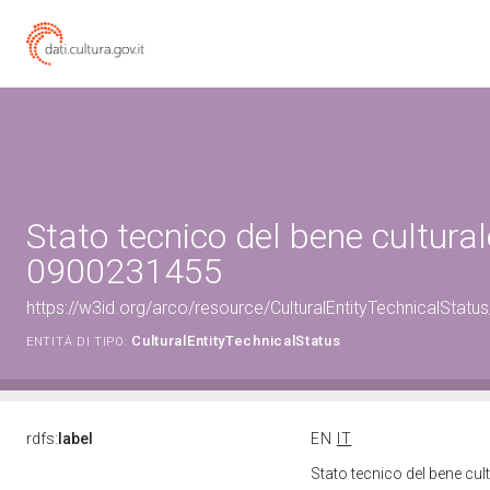
Stato tecnico del bene cultural
0900231455
https://w3id.org/arco/resource/CulturalEntityTechnicalStat
CulturalEntityTechnicalStatus
ENTITÀ DI TIPO:
rdfs:
label
EN
IT
Stato tecnico del bene cu