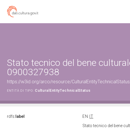
Stato tecnico del bene cultural
0900327938
https://w3id.org/arco/resource/CulturalEntityTechnicalStat
CulturalEntityTechnicalStatus
ENTITÀ DI TIPO:
rdfs:
label
EN
IT
Stato tecnico del bene cu