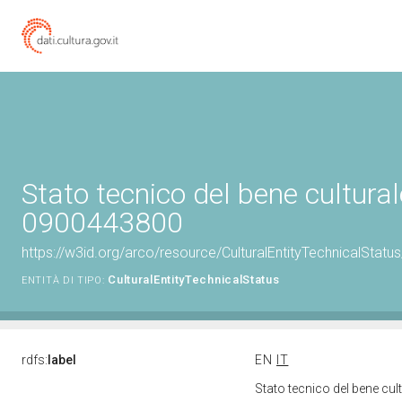
Stato tecnico del bene cultural
0900443800
https://w3id.org/arco/resource/CulturalEntityTechnicalStat
CulturalEntityTechnicalStatus
ENTITÀ DI TIPO:
rdfs:
label
EN
IT
Stato tecnico del bene cu