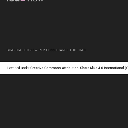
SCARICA LODVIEW PER PUBBLICARE I TUOI DATI
Licensed under
Creative Commons Attribution-ShareAlike 4.0 International
(C