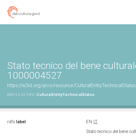
Stato tecnico del bene cultural
1000004527
https://w3id.org/arco/resource/CulturalEntityTechnicalStat
CulturalEntityTechnicalStatus
ENTITÀ DI TIPO:
rdfs:
label
EN
IT
Stato tecnico del bene cu