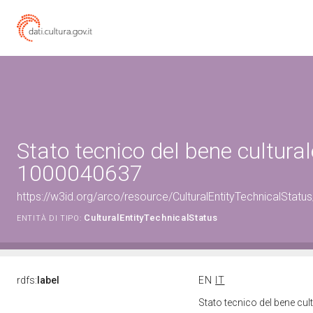
Stato tecnico del bene cultural
1000040637
https://w3id.org/arco/resource/CulturalEntityTechnicalStat
CulturalEntityTechnicalStatus
ENTITÀ DI TIPO:
rdfs:
label
EN
IT
Stato tecnico del bene cu