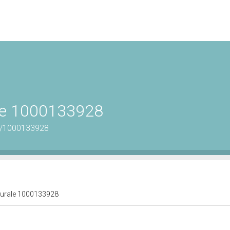
ale 1000133928
us/1000133928
lturale 1000133928