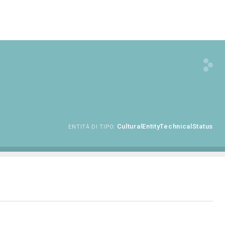
CulturalEntityTechnicalStatus
ENTITÀ DI TIPO: