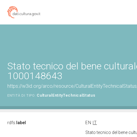
Stato tecnico del bene cultural
1000148643
https://w3id.org/arco/resource/CulturalEntityTechnicalStat
CulturalEntityTechnicalStatus
ENTITÀ DI TIPO:
rdfs:
label
EN
IT
Stato tecnico del bene cu