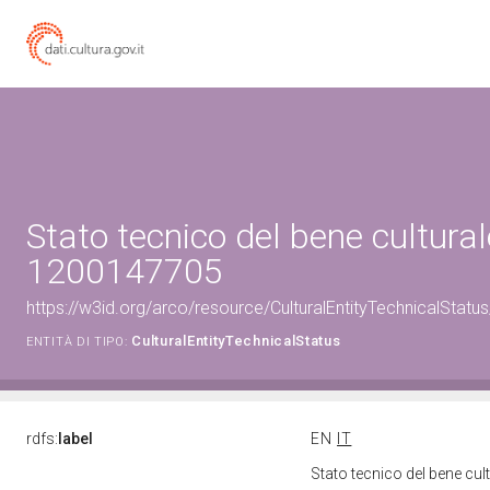
Stato tecnico del bene cultural
1200147705
https://w3id.org/arco/resource/CulturalEntityTechnicalStat
CulturalEntityTechnicalStatus
ENTITÀ DI TIPO:
rdfs:
label
EN
IT
Stato tecnico del bene cu