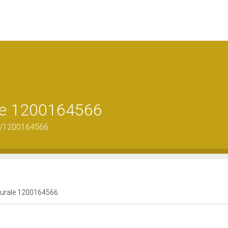
ale 1200164566
us/1200164566
lturale 1200164566