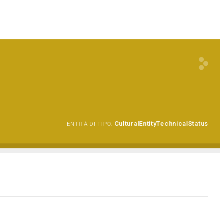
CulturalEntityTechnicalStatus
ENTITÀ DI TIPO: