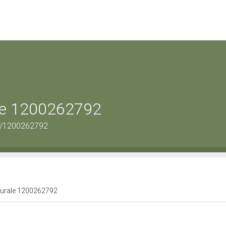
ale 1200262792
us/1200262792
lturale 1200262792