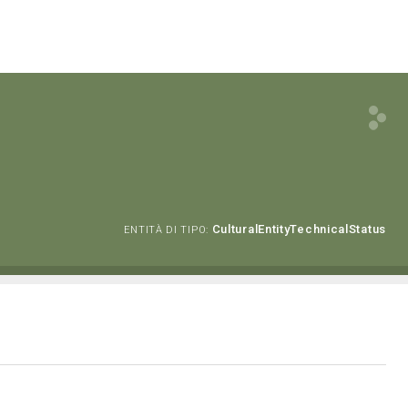
CulturalEntityTechnicalStatus
ENTITÀ DI TIPO: