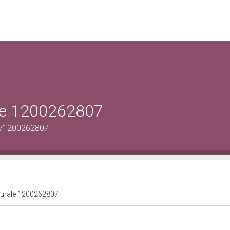
ale 1200262807
us/1200262807
lturale 1200262807