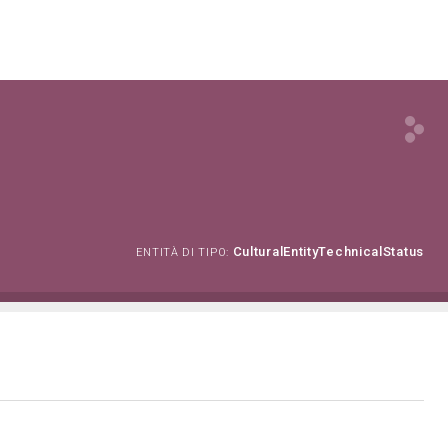
CulturalEntityTechnicalStatus
ENTITÀ DI TIPO: