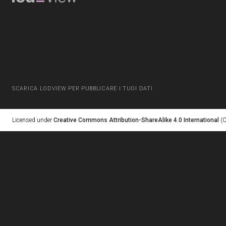
SCARICA LODVIEW PER PUBBLICARE I TUOI DATI
Licensed under
Creative Commons Attribution-ShareAlike 4.0 International
(C