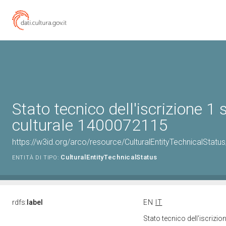
Stato tecnico dell'iscrizione 1 
culturale 1400072115
https://w3id.org/arco/resource/CulturalEntityTechnicalStatu
CulturalEntityTechnicalStatus
ENTITÀ DI TIPO:
rdfs:
label
EN
IT
Stato tecnico dell'iscrizi