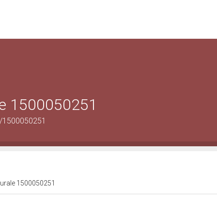
ale 1500050251
us/1500050251
lturale 1500050251