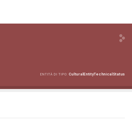
CulturalEntityTechnicalStatus
ENTITÀ DI TIPO: