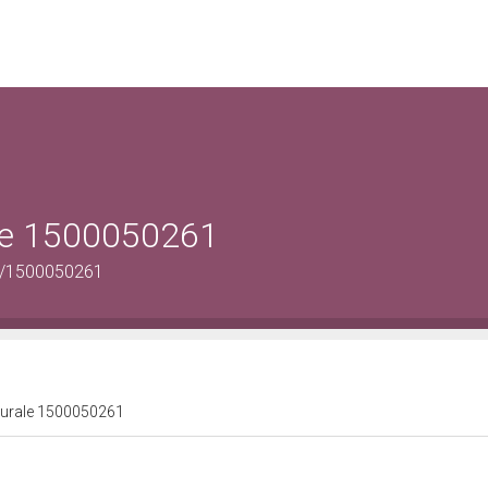
ale 1500050261
us/1500050261
lturale 1500050261