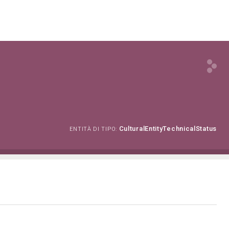
CulturalEntityTechnicalStatus
ENTITÀ DI TIPO: