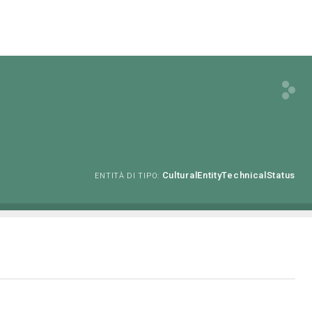
CulturalEntityTechnicalStatus
ENTITÀ DI TIPO: