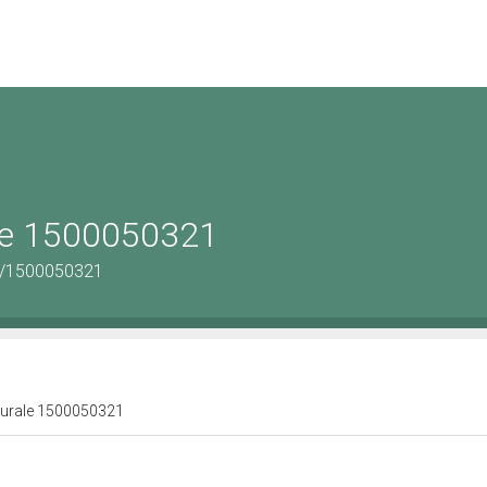
ale 1500050321
us/1500050321
lturale 1500050321