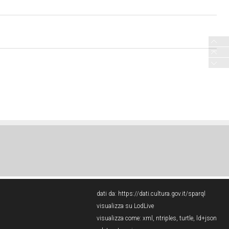
dati da:
https://dati.cultura.gov.it/sparql
visualizza su LodLive
visualizza come:
xml
,
ntriples
,
turtle
,
ld+json