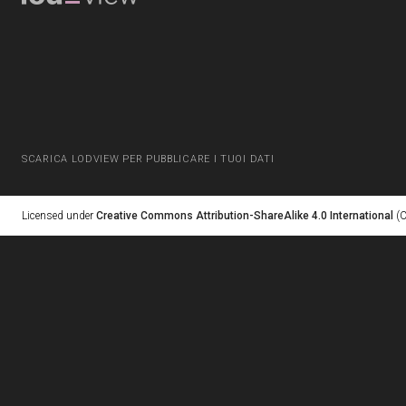
SCARICA LODVIEW PER PUBBLICARE I TUOI DATI
Licensed under
Creative Commons Attribution-ShareAlike 4.0 International
(C