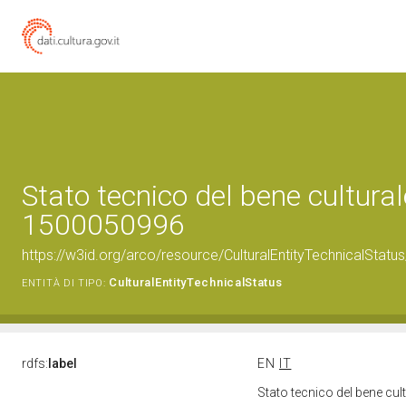
Stato tecnico del bene cultural
1500050996
https://w3id.org/arco/resource/CulturalEntityTechnicalStat
CulturalEntityTechnicalStatus
ENTITÀ DI TIPO:
rdfs:
label
EN
IT
Stato tecnico del bene cu