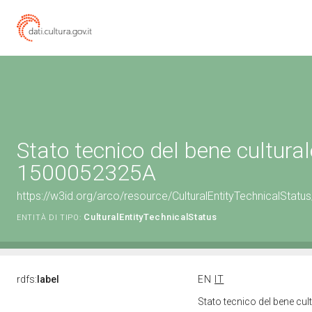
Stato tecnico del bene cultural
1500052325A
https://w3id.org/arco/resource/CulturalEntityTechnicalSta
CulturalEntityTechnicalStatus
ENTITÀ DI TIPO:
rdfs:
label
EN
IT
Stato tecnico del bene c